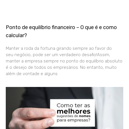
Ponto de equilíbrio financeiro – O que é e como
calcular?
Manter a roda da fortuna girando sempre ao favor do
seu negócio, pode ser um verdadeiro desafio!Assim,
manter a empresa sempre no ponto do equilíbrio absoluto
é o desejo de todos os empresários. No entanto, muito
além de vontade e alguns