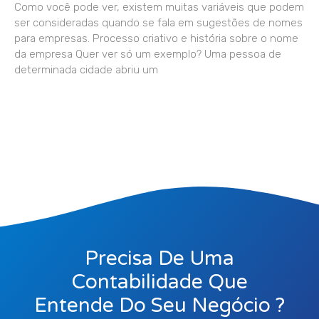
Como você pode ver, existem muitas variáveis que podem
ser consideradas quando se fala em sugestões de nomes
para empresas. Processo criativo e história sobre o nome
da empresa Quer ver só um exemplo? Uma pessoa de
determinada cidade abriu um
Precisa De Uma
Contabilidade Que
Entende Do Seu Negócio ?