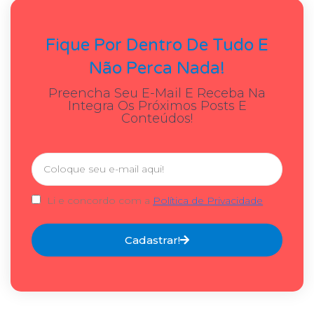
Fique Por Dentro De Tudo E
Não Perca Nada!
Preencha Seu E-Mail E Receba Na
Integra Os Próximos Posts E
Conteúdos!
Li e concordo com a
Política de Privacidade
Cadastrar!