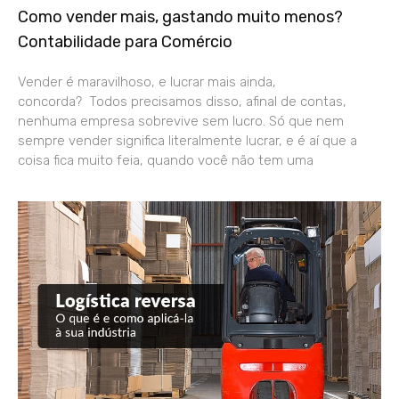
Como vender mais, gastando muito menos?
Contabilidade para Comércio
Vender é maravilhoso, e lucrar mais ainda,
concorda? Todos precisamos disso, afinal de contas,
nenhuma empresa sobrevive sem lucro. Só que nem
sempre vender significa literalmente lucrar, e é aí que a
coisa fica muito feia, quando você não tem uma