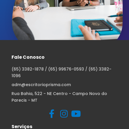
Fale Conosco
(65) 3382-1878 / (65) 99676-0593 / (65) 3382-
1096
adm@escritorioprisma.com
Rua Bahia, 522 - NE Centro - Campo Novo do
Parecis - MT
Serviços