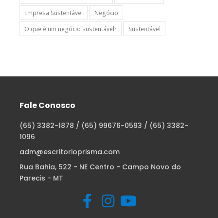
Empresa Sustentável
Negócio
O que é um negócio sustentável?
Sustentável
Fale Conosco
(65) 3382-1878 / (65) 99676-0593 / (65) 3382-
1096
adm@escritorioprisma.com
Rua Bahia, 522 - NE Centro - Campo Novo do
Parecis - MT