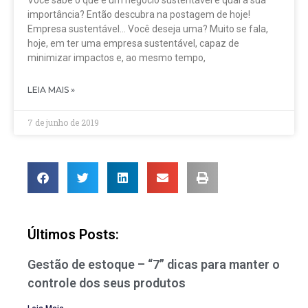
Você sabe o que é um negócio sustentável e qual a sua
importância? Então descubra na postagem de hoje!
Empresa sustentável… Você deseja uma? Muito se fala,
hoje, em ter uma empresa sustentável, capaz de
minimizar impactos e, ao mesmo tempo,
LEIA MAIS »
7 de junho de 2019
Últimos Posts:
Gestão de estoque – “7” dicas para manter o
controle dos seus produtos