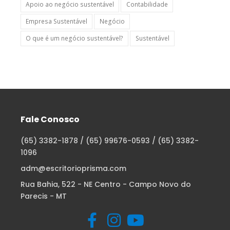
Apoio ao negócio sustentável
Contabilidade
Empresa Sustentável
Negócio
O que é um negócio sustentável?
Sustentável
Fale Conosco
(65) 3382-1878 / (65) 99676-0593 / (65) 3382-
1096
adm@escritorioprisma.com
Rua Bahia, 522 - NE Centro - Campo Novo do
Parecis - MT