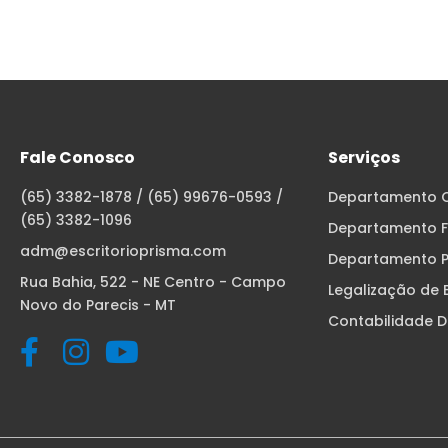
Fale Conosco
Serviços
(65) 3382-1878 / (65) 99676-0593 /
Departamento C
(65) 3382-1096
Departamento F
adm@escritorioprisma.com
Departamento P
Rua Bahia, 522 - NE Centro - Campo
Legalização de
Novo do Parecis - MT
Contabilidade Di