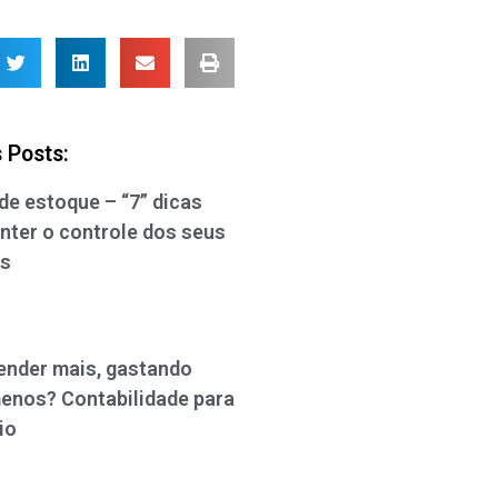
 Posts:
de estoque – “7” dicas
nter o controle dos seus
os
nder mais, gastando
enos? Contabilidade para
io