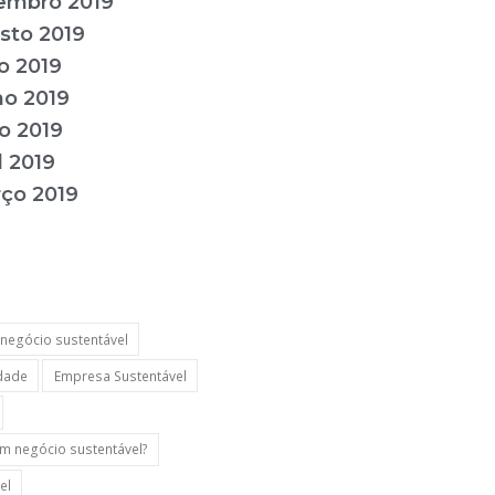
embro 2019
sto 2019
ho 2019
ho 2019
o 2019
l 2019
ço 2019
negócio sustentável
idade
Empresa Sustentável
m negócio sustentável?
el