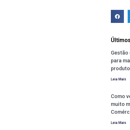
Últimos
Gestão 
para ma
produt
Leia Mais
Como ve
muito m
Comérc
Leia Mais