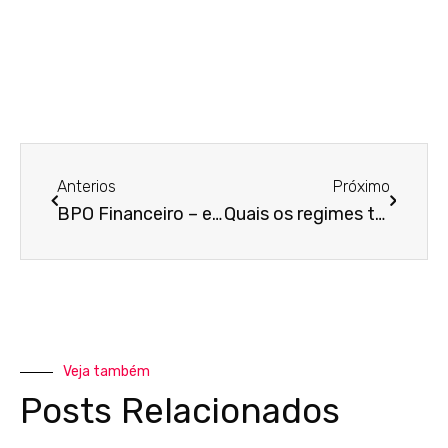
Anterios
Próximo
BPO Financeiro – entenda como a utilização dessa ferramenta pode melhorar a gestão da sua empresa
Quais os regimes tributários existentes?
Veja também
Posts Relacionados