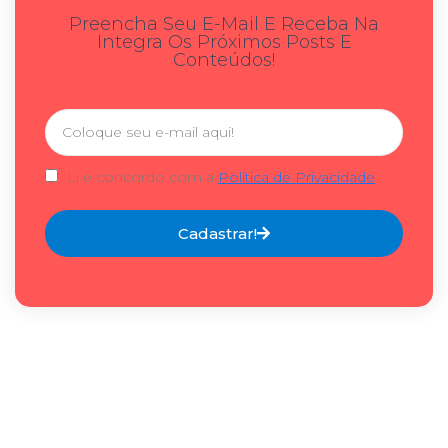
Preencha Seu E-Mail E Receba Na
Integra Os Próximos Posts E
Conteúdos!
Li e concordo com a
Política de Privacidade
Cadastrar!