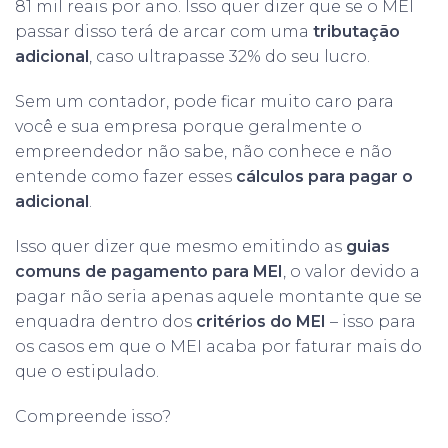
81 mil reais por ano. Isso quer dizer que se o MEI
passar disso terá de arcar com uma
tributação
adicional
, caso ultrapasse 32% do seu lucro.
Sem um contador, pode ficar muito caro para
você e sua empresa porque geralmente o
empreendedor não sabe, não conhece e não
entende como fazer esses
cálculos para pagar o
adicional
.
Isso quer dizer que mesmo emitindo as
guias
comuns de pagamento para MEI
, o valor devido a
pagar não seria apenas aquele montante que se
enquadra dentro dos
critérios do MEI
– isso para
os casos em que o MEI acaba por faturar mais do
que o estipulado.
Compreende isso?