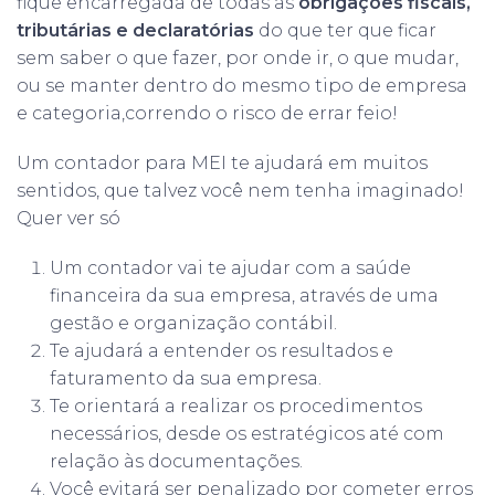
fique encarregada de todas as
obrigações fiscais,
tributárias e declaratórias
do que ter que ficar
sem saber o que fazer, por onde ir, o que mudar,
ou se manter dentro do mesmo tipo de empresa
e categoria,correndo o risco de errar feio!
Um contador para MEI te ajudará em muitos
sentidos, que talvez você nem tenha imaginado!
Quer ver só
Um contador vai te ajudar com a saúde
financeira da sua empresa, através de uma
gestão e organização contábil.
Te ajudará a entender os resultados e
faturamento da sua empresa.
Te orientará a realizar os procedimentos
necessários, desde os estratégicos até com
relação às documentações.
Você evitará ser penalizado por cometer erros