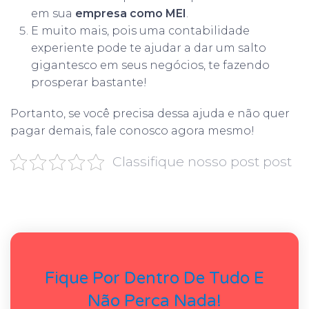
em sua
empresa como MEI
.
E muito mais, pois uma contabilidade
experiente pode te ajudar a dar um salto
gigantesco em seus negócios, te fazendo
prosperar bastante!
Portanto, se você precisa dessa ajuda e não quer
pagar demais, fale conosco agora mesmo!
Classifique nosso post post
Fique Por Dentro De Tudo E
Não Perca Nada!