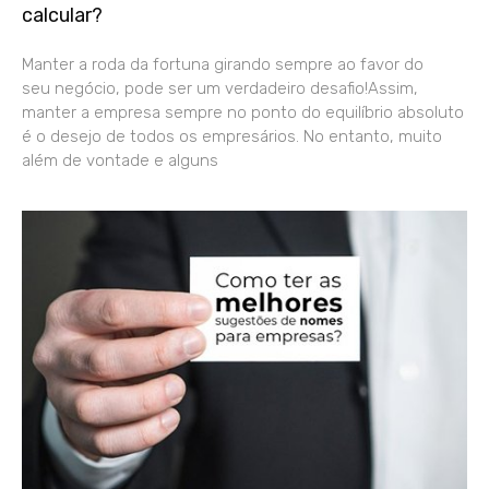
calcular?
Manter a roda da fortuna girando sempre ao favor do
seu negócio, pode ser um verdadeiro desafio!Assim,
manter a empresa sempre no ponto do equilíbrio absoluto
é o desejo de todos os empresários. No entanto, muito
além de vontade e alguns