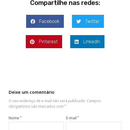
Compartilhe nas redes:
Facebook
Twitter
Pinterest
LinkedIn
Deixe um comentário
O seu endereço de e-mail não será publicado.
Campos
obrigatórios são marcados com
*
Nome
*
E-mail
*