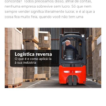
concorda? Todos precisamos disso, afinal de contas,
nenhuma empresa sobrevive sem lucro. Só que nem
sempre vender significa literalmente lucrar, e é aí que a
coisa fica muito feia, quando você não tem uma