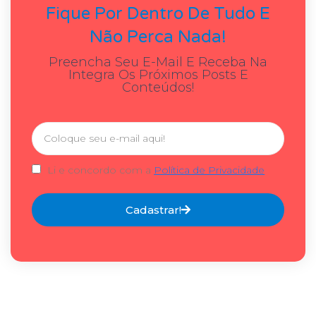
Fique Por Dentro De Tudo E
Não Perca Nada!
Preencha Seu E-Mail E Receba Na
Integra Os Próximos Posts E
Conteúdos!
Li e concordo com a
Política de Privacidade
Cadastrar!