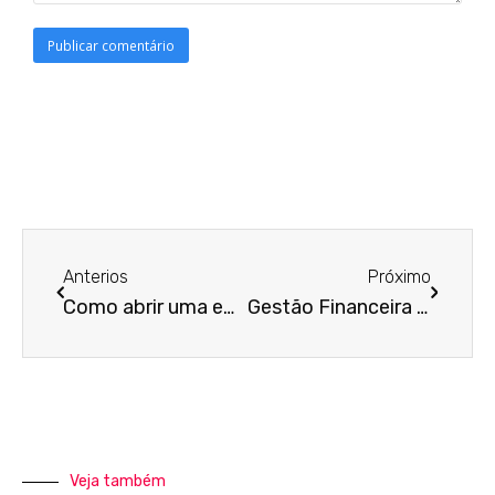
Anterios
Próximo
Como abrir uma empresa de prestação de serviços?
Gestão Financeira – Onde Está o Dinheiro do Meu Lucro?
Veja também