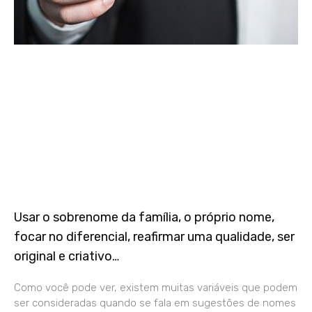
Usar o sobrenome da família, o próprio nome,
focar no diferencial, reafirmar uma qualidade, ser
original e criativo…
Como você pode ver, existem muitas variáveis que podem
ser consideradas quando se fala em sugestões de nomes