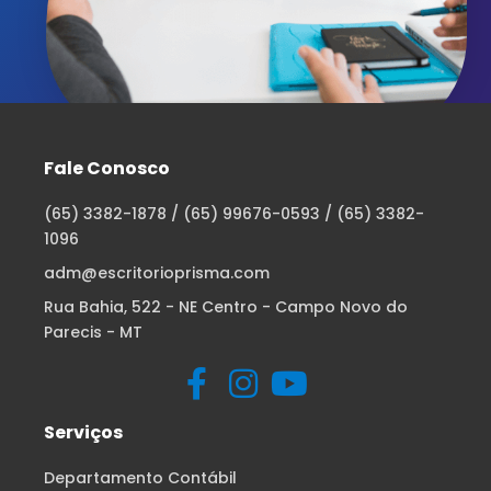
Fale Conosco
(65) 3382-1878 / (65) 99676-0593 / (65) 3382-
1096
adm@escritorioprisma.com
Rua Bahia, 522 - NE Centro - Campo Novo do
Parecis - MT
Serviços
Departamento Contábil