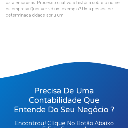
para empresas. Processo criativo e história sobre o nome
da empresa Quer ver só um exemplo? Uma pessoa de
determinada cidade abriu um
Precisa De Uma
Contabilidade Que
Entende Do Seu Negócio ?
Encontrou! Clique No Botão Abaixo