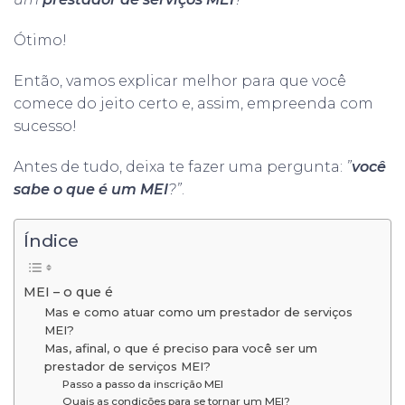
Ótimo!
Então, vamos explicar melhor para que você
comece do jeito certo e, assim, empreenda com
sucesso!
Antes de tudo, deixa te fazer uma pergunta:
”
você
sabe o que é um MEI
?”
.
Índice
MEI – o que é
Mas e como atuar como um prestador de serviços
MEI?
Mas, afinal, o que é preciso para você ser um
prestador de serviços MEI?
Passo a passo da inscrição MEI
Quais as condições para se tornar um MEI?