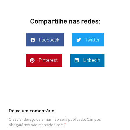
Compartilhe nas redes:
Facebook
Twitter
Pinterest
LinkedIn
Deixe um comentário
O seu endereço de e-mail não será publicado.
Campos
obrigatórios são marcados com
*