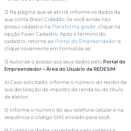
2) Na página que se abrirá, informe os dados da
sua conta Brasil Cidadão. Se você ainda não
possui cadastro na
Plataforma gov.br
, clique na
opção Fazer Cadastro. Após o término do
cadastro, retorne ao
Portal do Empreendedor
e
clique novamente em Formalize-se;
3) Autorize o acesso aos seus dados pelo
Portal do
Empreendedor – Área do Usuário da REDESIM
;
4) Caso solicitado, informe o número do recibo da
sua declaração de imposto de renda ou do título
de eleitor;
5) Informe o número do seu telefone celular e na
sequência o código SMS enviado para você;
6) Confira os dados carregados pelo sistema e