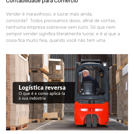
Contabilidade para Comércio
Vender é maravilhoso, e lucrar mais ainda,
concorda? Todos precisamos disso, afinal de contas,
nenhuma empresa sobrevive sem lucro. Só que nem
sempre vender significa literalmente lucrar, e é aí que a
coisa fica muito feia, quando você não tem uma