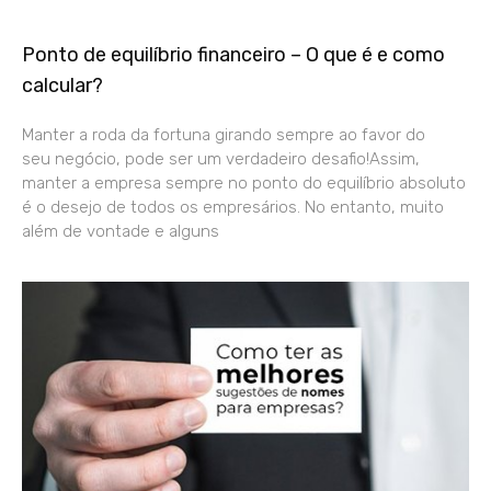
Ponto de equilíbrio financeiro – O que é e como
calcular?
Manter a roda da fortuna girando sempre ao favor do
seu negócio, pode ser um verdadeiro desafio!Assim,
manter a empresa sempre no ponto do equilíbrio absoluto
é o desejo de todos os empresários. No entanto, muito
além de vontade e alguns