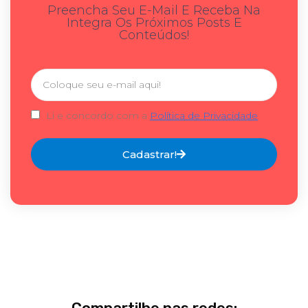
Preencha Seu E-Mail E Receba Na
Integra Os Próximos Posts E
Conteúdos!
Li e concordo com a
Política de Privacidade
Cadastrar!