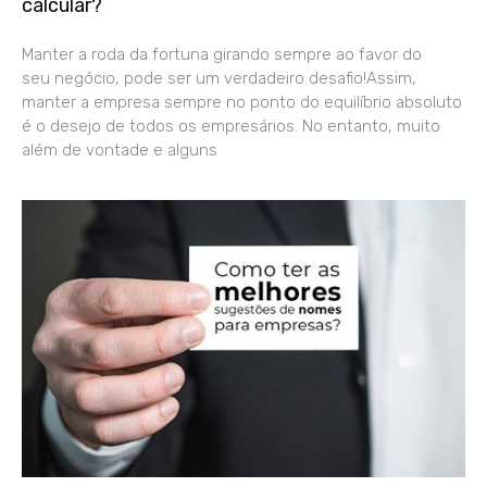
calcular?
Manter a roda da fortuna girando sempre ao favor do
seu negócio, pode ser um verdadeiro desafio!Assim,
manter a empresa sempre no ponto do equilíbrio absoluto
é o desejo de todos os empresários. No entanto, muito
além de vontade e alguns