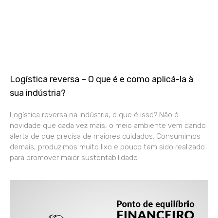
Logística reversa – O que é e como aplicá-la à
sua indústria?
Logística reversa na indústria, o que é isso? Não é
novidade que cada vez mais, o meio ambiente vem dando
alerta de que precisa de maiores cuidados. Consumimos
demais, produzimos muito lixo e pouco tem sido realizado
para promover maior sustentabilidade