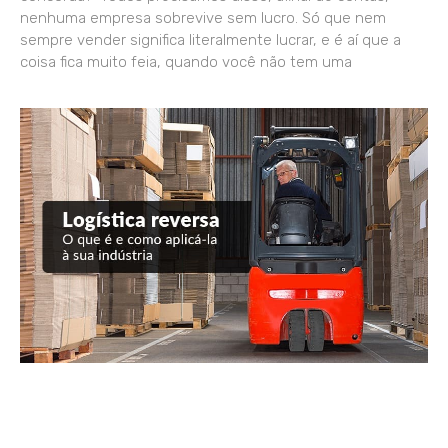
nenhuma empresa sobrevive sem lucro. Só que nem
sempre vender significa literalmente lucrar, e é aí que a
coisa fica muito feia, quando você não tem uma