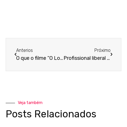
Anterios
Próximo
O que o filme “O Lobo de Wall Street” pode te ensinar sobre vendas?
Profissional liberal ou autônomo – Qual a diferença?
Veja também
Posts Relacionados