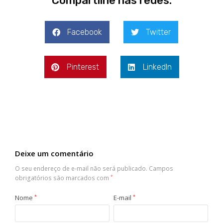
Compartilhe nas redes:
Facebook
Twitter
Pinterest
LinkedIn
Deixe um comentário
O seu endereço de e-mail não será publicado.
Campos
obrigatórios são marcados com
*
Nome
*
E-mail
*