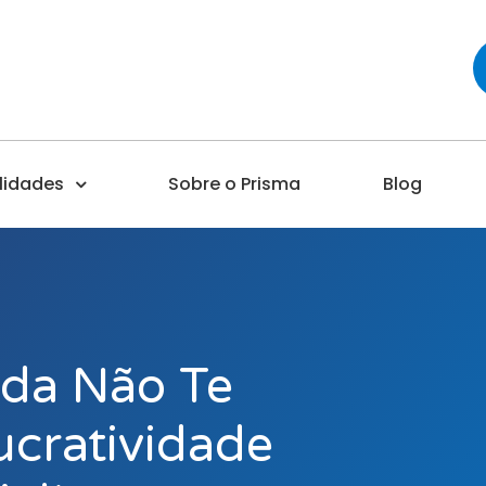
lidades
Sobre o Prisma
Blog
nda Não Te
cratividade