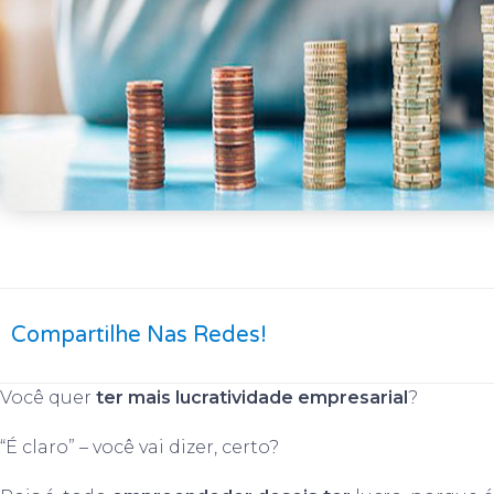
Compartilhe Nas Redes!
Você quer
ter mais lucratividade empresarial
?
“É claro” – você vai dizer, certo?