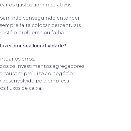
ar os gastos administrativos.
acabam não conseguindo entender
sempre falta colocar percentuais
 está o problema ou falha.
azer por sua lucratividade?
ntuar os erros;
dos os investimentos agregadores
 e causam prejuízo ao negócio;
 desenvolvido pela empresa;
 fluxos de caixa;