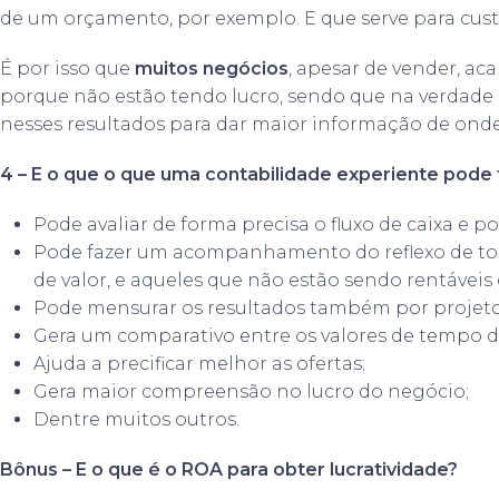
de um orçamento, por exemplo. E que serve para custe
É por isso que
muitos negócios
, apesar de vender, 
porque não estão tendo lucro, sendo que na verdade 
nesses resultados para dar maior informação de onde
4 – E o que o que uma contabilidade experiente pode f
Pode avaliar de forma precisa o fluxo de caixa e po
Pode fazer um acompanhamento do reflexo de to
de valor, e aqueles que não estão sendo rentáveis
Pode mensurar os resultados também por projeto
Gera um comparativo entre os valores de tempo dos
Ajuda a precificar melhor as ofertas;
Gera maior compreensão no lucro do negócio;
Dentre muitos outros.
Bônus – E o que é o ROA para obter lucratividade?