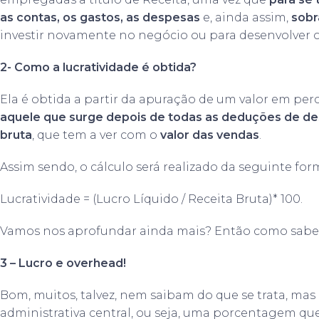
as contas, os gastos, as despesas
e, ainda assim,
sobr
investir novamente no negócio ou para desenvolver o
2- Como a lucratividade é obtida?
Ela é obtida a partir da apuração de um valor em per
aquele que surge depois de todas as deduções de de
bruta
, que tem a ver com o
valor das vendas
.
Assim sendo, o cálculo será realizado da seguinte for
Lucratividade = (Lucro Líquido / Receita Bruta)* 100.
Vamos nos aprofundar ainda mais? Então como saber
3 – Lucro e overhead!
Bom, muitos, talvez, nem saibam do que se trata, mas
administrativa central, ou seja, uma porcentagem que 