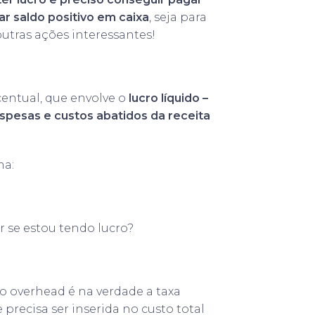
ar saldo positivo em caixa
, seja para
utras ações interessantes!
centual, que envolve o
lucro líquido –
spesas e custos abatidos da receita
ma:
 se estou tendo lucro?
 o overhead é na verdade a taxa
precisa ser inserida no custo total