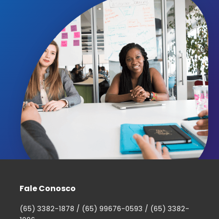
Fale Conosco
(65) 3382-1878 / (65) 99676-0593 / (65) 3382-