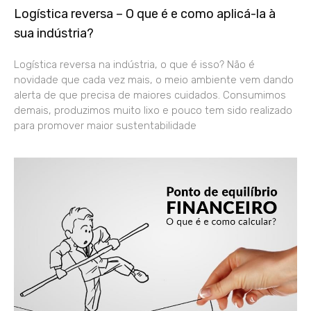
Logística reversa – O que é e como aplicá-la à
sua indústria?
Logística reversa na indústria, o que é isso? Não é
novidade que cada vez mais, o meio ambiente vem dando
alerta de que precisa de maiores cuidados. Consumimos
demais, produzimos muito lixo e pouco tem sido realizado
para promover maior sustentabilidade