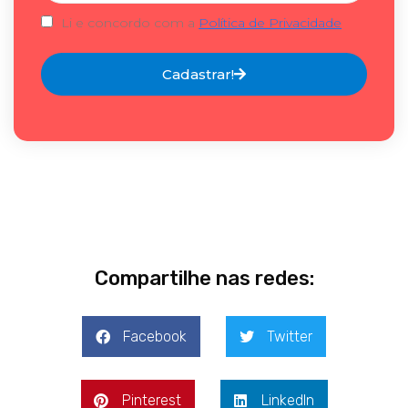
Li e concordo com a
Política de Privacidade
Cadastrar!
Compartilhe nas redes:
Facebook
Twitter
Pinterest
LinkedIn