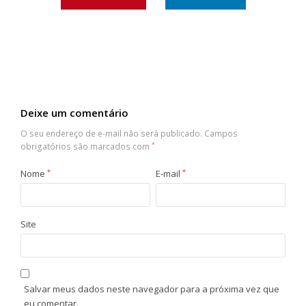
Deixe um comentário
O seu endereço de e-mail não será publicado.
Campos
obrigatórios são marcados com
*
Nome
*
E-mail
*
Site
Salvar meus dados neste navegador para a próxima vez que
eu comentar.