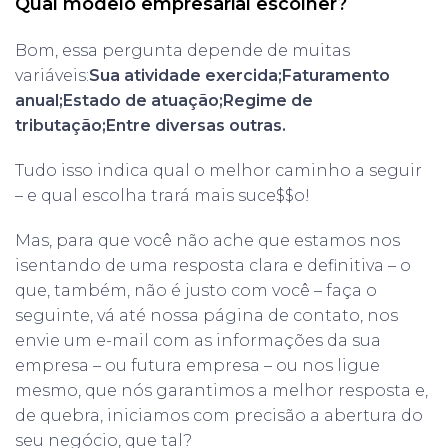
Qual modelo empresarial escolher?
Bom, essa pergunta depende de muitas
variáveis:
Sua atividade exercida;
Faturamento
anual;
Estado de atuação;
Regime de
tributação;
Entre diversas outras.
Tudo isso indica qual o melhor caminho a seguir
– e qual escolha trará mais suce$$o!
Mas, para que você não ache que estamos nos
isentando de uma resposta clara e definitiva – o
que, também, não é justo com você – faça o
seguinte, vá até nossa página de contato, nos
envie um e-mail com as informações da sua
empresa – ou futura empresa – ou nos ligue
mesmo, que nós garantimos a melhor resposta e,
de quebra, iniciamos com precisão a abertura do
seu negócio, que tal?