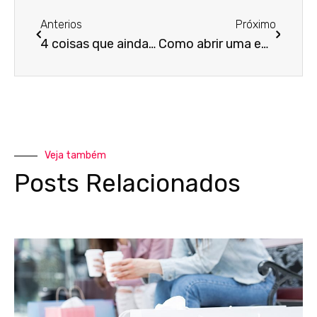
Anterios
Próximo
4 coisas que ainda não te contaram sobre lucratividade empresarial!
Como abrir uma empresa e trabalhar de casa?
Veja também
Posts Relacionados