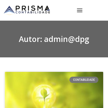
Autor:
admin@dpg
CONTABILIDADE