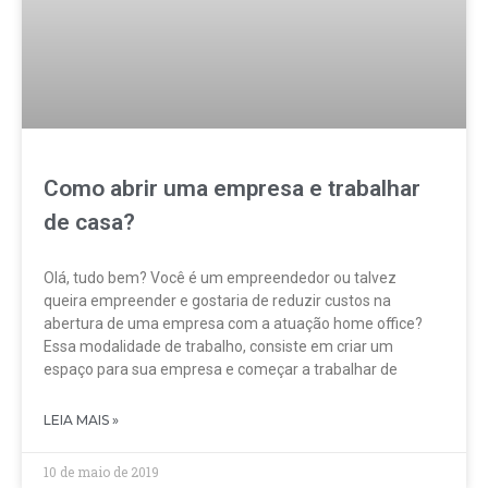
Como abrir uma empresa e trabalhar
de casa?
Olá, tudo bem? Você é um empreendedor ou talvez
queira empreender e gostaria de reduzir custos na
abertura de uma empresa com a atuação home office?
Essa modalidade de trabalho, consiste em criar um
espaço para sua empresa e começar a trabalhar de
LEIA MAIS »
10 de maio de 2019