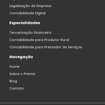
Legalização de Empresa
Contabilidade Digital
Especialidades
Terceirização Financeira
Contabilidade para Produtor Rural
Contabilidade para Prestador de Serviços
Navegação
Home
Sobre o Prisma
Blog
Contato