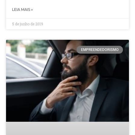
LEIA MAIS »
5 de junho de 2019
EMPREENDEDORISMO