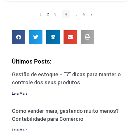
1
2
3
4
5
6
7
Últimos Posts:
Gestão de estoque – “7” dicas para manter o
controle dos seus produtos
Leia Mais
Como vender mais, gastando muito menos?
Contabilidade para Comércio
Leia Mais