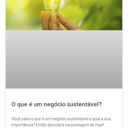
O que é um negócio sustentável?
Você sabe o que é um negócio sustentável e qual a sua
importância? Então descubra na postagem de hoje!