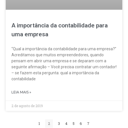
A importância da contabilidade para
uma empresa
“Qual a importância da contabilidade para uma empresa?”
Acreditamos que muitos empreendedores, quando
pensam em abrir uma empresa e se deparam com a
seguinte afirmação – Você precisa contratar um contador!
– se fazem esta pergunta: qual a importância da
contabilidade
LEIA MAIS »
2 de agosto de 2019
1
2
3
4
5
6
7