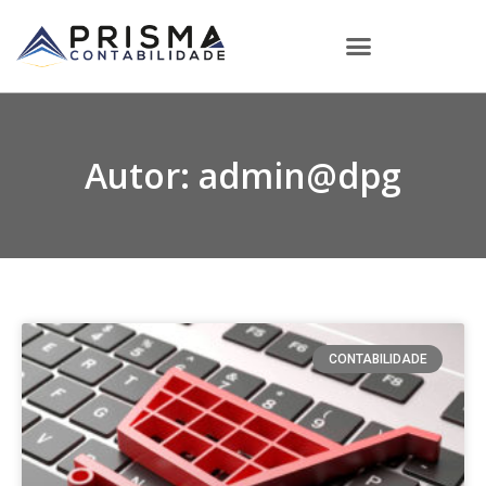
Autor:
admin@dpg
CONTABILIDADE